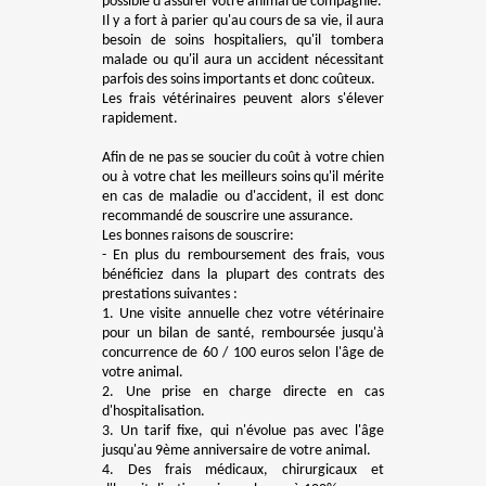
possible d’assurer votre animal de compagnie.
Il y a fort à parier qu'au cours de sa vie, il aura
besoin de soins hospitaliers, qu'il tombera
malade ou qu'il aura un accident nécessitant
parfois des soins importants et donc coûteux.
Les frais vétérinaires peuvent alors s'élever
rapidement.
Afin de ne pas se soucier du coût à votre chien
ou à votre chat les meilleurs soins qu'il mérite
en cas de maladie ou d'accident, il est donc
recommandé de souscrire une assurance.
Les bonnes raisons de souscrire:
- En plus du remboursement des frais, vous
bénéficiez dans la plupart des contrats des
prestations suivantes :
1. Une visite annuelle chez votre vétérinaire
pour un bilan de santé, remboursée jusqu'à
concurrence de 60 / 100 euros selon l'âge de
votre animal.
2. Une prise en charge directe en cas
d'hospitalisation.
3. Un tarif fixe, qui n'évolue pas avec l'âge
jusqu'au 9ème anniversaire de votre animal.
4. Des frais médicaux, chirurgicaux et