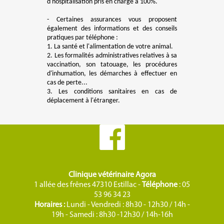
d'hospitalisation pris en charge à 100%.
- Certaines assurances vous proposent
également des informations et des conseils
pratiques par téléphone :
1. La santé et l'alimentation de votre animal.
2. Les formalités administratives relatives à sa
vaccination, son tatouage, les procédures
d'inhumation, les démarches à effectuer en
cas de perte...
3. Les conditions sanitaires en cas de
déplacement à l'étranger.
Clinique vétérinaire Agora
1 allée des frênes 47310 Estillac -
Téléphone
: 05
53 96 34 23
Horaires :
Lundi - Vendredi : 8h30 - 12h30 / 14h -
19h - Samedi : 8h30 -12h30 / 14h-16h