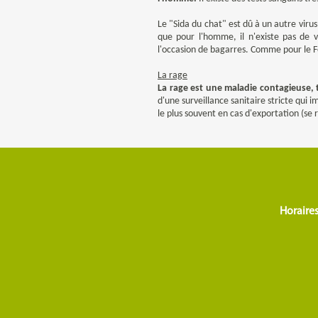
Le "Sida du chat" est dû à un autre virus
que pour l'homme, il n'existe pas de v
l'occasion de bagarres. Comme pour le Fel
La rage
La rage est une maladie contagieuse,
d'une surveillance sanitaire stricte qui 
le plus souvent en cas d'exportation (se
Horaires