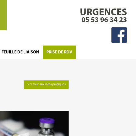
URGENCES
05 53 96 34 23
FEUILLE DE LIAISON
PRISE DE RDV
> retour aux infos pratiques