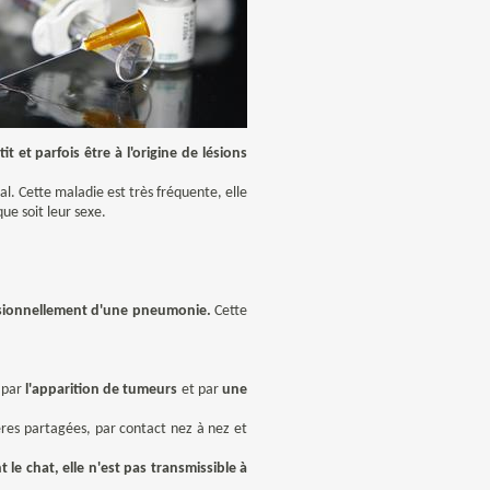
et parfois être à l'origine de lésions
al. Cette maladie est
très fréquente
, elle
ue soit leur sexe.
casionnellement d'une pneumonie.
Cette
t par
l'apparition de tumeurs
et par
une
ières partagées, par contact nez à nez et
 le chat, elle n'est pas transmissible à