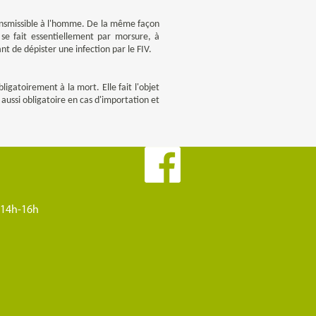
transmissible à l'homme. De la même façon
 se fait essentiellement par morsure, à
nt de dépister une infection par le FIV.
ligatoirement à la mort. Elle fait l'objet
 aussi obligatoire en cas d'importation et
/ 14h-16h