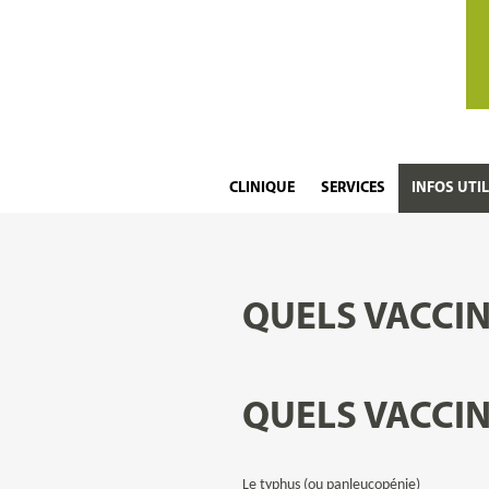
CLINIQUE
SERVICES
INFOS UTI
QUELS VACCIN
QUELS VACCIN
Le typhus
(ou panleucopénie)